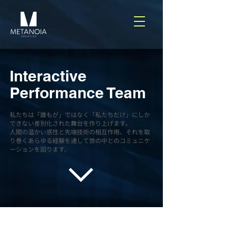
Interactive
Performance Team
私たちは「誰もが」ではなく「私たちだけ」にしか
できない差別化された舞台を作り上げます。
人間の温かい感性と先端技術の相互作用、それを取
り巻くあらゆる経験を通して世の中とのコミュニケ
ーションを図ります。